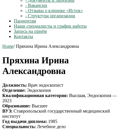
- Документы и лицензии
- Вакансии
- Отзывы о клинике «Исток»
- Структура организации
Пациентам
Наши специалисты и график работы
Запись на приём
Контакты
Home
/
Пряхина Ирина Александровна
Пряхина Ирина
Александровна
Должность:
Врач эндоскопист
Отделение:
Эндоскопия
Квалификационная категория:
Высшая, Эндоскопия —
2023
Образование:
Высшее
ВУЗ:
Ставропольский государственный медицинский
институт
Год выдачи диплома:
1985
Специальность:
Лечебное дело