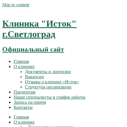
Skip to content
Клиника "Исток"
г.Светлоград
Официальный сайт
Главная
О клинике
Документы и лицензии
Вакансии
Отзывы о клинике «Исток»
Структура организации
Пациентам
Наши специалисты и график работы
Запись на приём
Контакты
Главная
О клинике