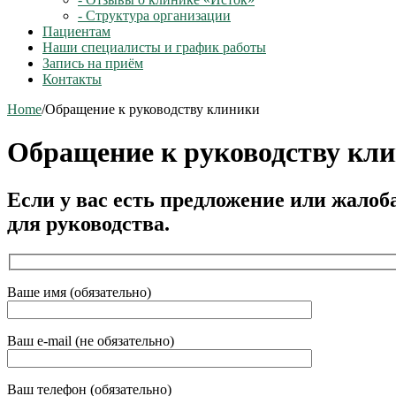
- Структура организации
Пациентам
Наши специалисты и график работы
Запись на приём
Контакты
Home
/
Обращение к руководству клиники
Обращение к руководству кл
Если у вас есть предложение или жало
для руководства.
Ваше имя (обязательно)
Ваш e-mail (не обязательно)
Ваш телефон (обязательно)