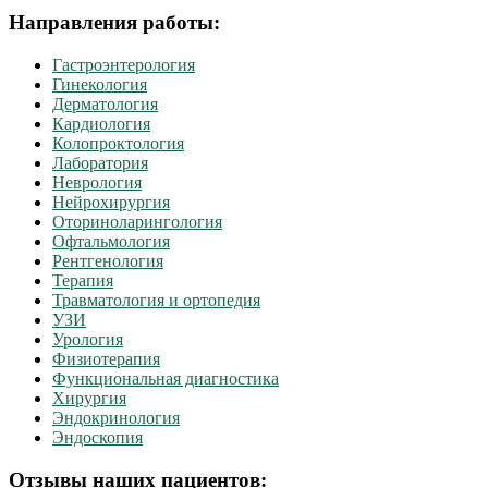
Направления работы:
Гастроэнтерология
Гинекология
Дерматология
Кардиология
Колопроктология
Лаборатория
Неврология
Нейрохирургия
Оториноларингология
Офтальмология
Рентгенология
Терапия
Травматология и ортопедия
УЗИ
Урология
Физиотерапия
Функциональная диагностика
Хирургия
Эндокринология
Эндоскопия
Отзывы наших пациентов: