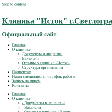
Skip to content
Клиника "Исток" г.Светлогр
Официальный сайт
Главная
О клинике
Документы и лицензии
Вакансии
Отзывы о клинике «Исток»
Структура организации
Пациентам
Наши специалисты и график работы
Запись на приём
Контакты
Главная
О клинике
- Документы и лицензии
- Вакансии
- Отзывы о клинике «Исток»