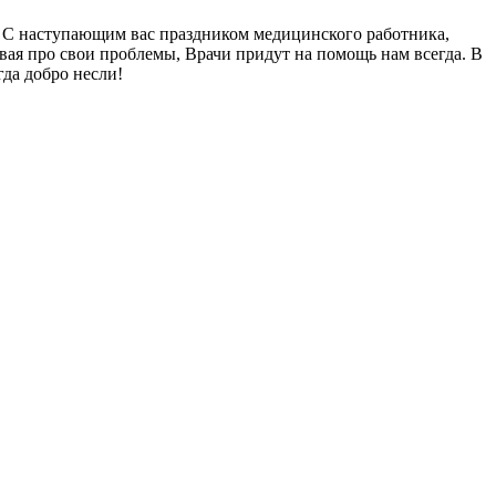
е. С наступающим вас праздником медицинского работника,
бывая про свои проблемы, Врачи придут на помощь нам всегда. В
да добро несли!