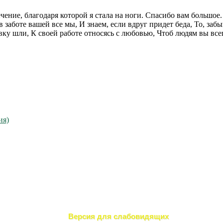
чение, благодаря которой я стала на ноги. Спасибо вам большо
в заботе вашей все мы, И знаем, если вдруг придет беда, То, за
ку шли, К своей работе относясь с любовью, Чтоб людям вы всег
ия)
Версия для слабовидящих