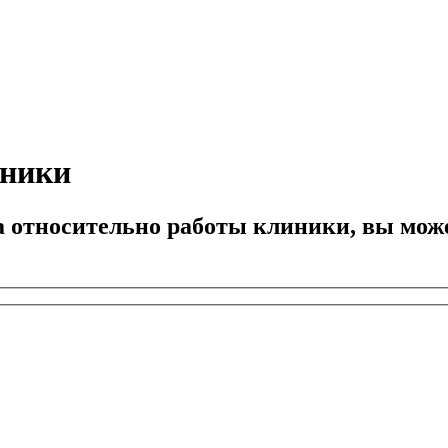
иники
ба относительно работы клиники, вы мож