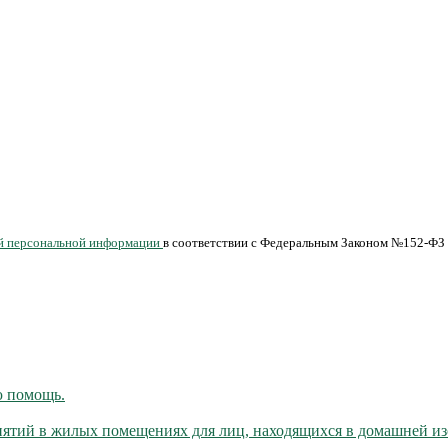
ной персональной информации
в соответствии с Федеральным Законом №152-ФЗ 
ю помощь.
тий в жилых помещениях для лиц, находящихся в домашней из