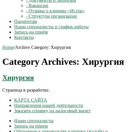
- Документы и лицензии
- Вакансии
- Отзывы о клинике «Исток»
- Структура организации
Пациентам
Наши специалисты и график работы
Запись на приём
Контакты
Home
/
Archive Category:
Хирургия
Category Archives:
Хирургия
Хирургия
Страница в разработке.
КАРТА САЙТА
Направления нашей деятельности
Заказать справку на налоговый вычет
Наши специалисты
Запись на прием
Обращение к руководству клиники (жалобы и