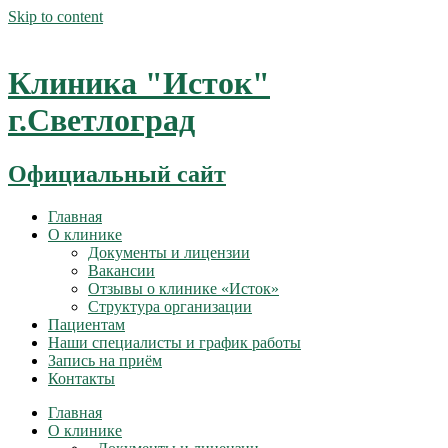
Skip to content
Клиника "Исток"
г.Светлоград
Официальный сайт
Главная
О клинике
Документы и лицензии
Вакансии
Отзывы о клинике «Исток»
Структура организации
Пациентам
Наши специалисты и график работы
Запись на приём
Контакты
Главная
О клинике