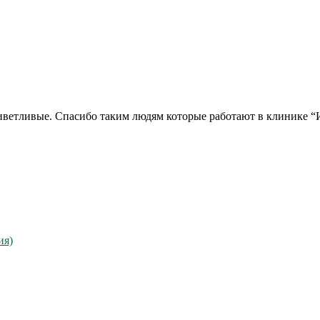
иветливые. Спасибо таким людям которые работают в клинике “
ия)