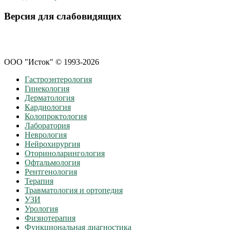
Версия для слабовидящих
ООО "Исток" © 1993-2026
Гастроэнтерология
Гинекология
Дерматология
Кардиология
Колопроктология
Лаборатория
Неврология
Нейрохирургия
Оториноларингология
Офтальмология
Рентгенология
Терапия
Травматология и ортопедия
УЗИ
Урология
Физиотерапия
Функциональная диагностика