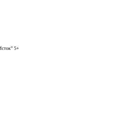
Исток” 5+