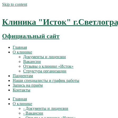
Skip to content
Клиника "Исток" г.Светлогр
Официальный сайт
Главная
О клинике
Документы и лицензии
Вакансии
Отзывы о клинике «Исток»
Структура организации
Пациентам
Наши специалисты и график работы
Запись на приём
Контакты
Главная
О клинике
- Документы и лицензии
- Вакансии
- Отзывы о клинике «Исток»