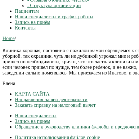
- Структура организации
Пациентам
Наши специалисты и график работы
Запись на приём
Контакты
Home
/
Клиника хорошая, постоянно с пожилой мамой обращаемся к спе
уборной, так охранник, чуть ли не дубинкой угрожал мне и реб
пришел по необходимости, кричат, что это частная клиника и 
если человек пришел по нужде, тем более ребенок, и не важно
заведении сильно поменялось. Мы приезжаем из Ипатово, и зна
Елена
КАРТА САЙТА
Направления нашей деятельности
Заказать справку на налоговый вычет
Наши специалисты
Запись на прием
Обращение к руководству клиники (жалобы и предложен
Политика использования файлов cookie