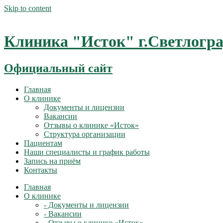
Skip to content
Клиника "Исток" г.Светлогр
Официальный сайт
Главная
О клинике
Документы и лицензии
Вакансии
Отзывы о клинике «Исток»
Структура организации
Пациентам
Наши специалисты и график работы
Запись на приём
Контакты
Главная
О клинике
- Документы и лицензии
- Вакансии
- Отзывы о клинике «Исток»